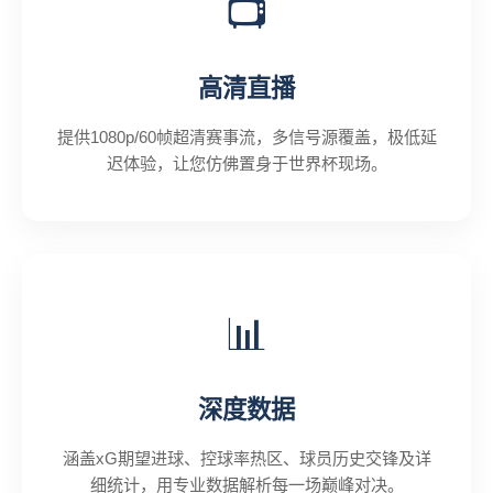
📺
高清直播
提供1080p/60帧超清赛事流，多信号源覆盖，极低延
迟体验，让您仿佛置身于世界杯现场。
📊
深度数据
涵盖xG期望进球、控球率热区、球员历史交锋及详
细统计，用专业数据解析每一场巅峰对决。