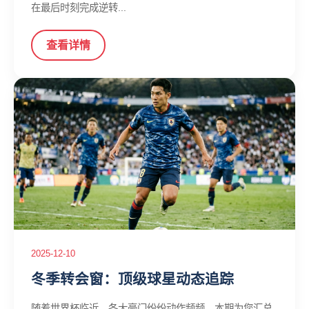
在最后时刻完成逆转...
查看详情
2025-12-10
冬季转会窗：顶级球星动态追踪
随着世界杯临近，各大豪门纷纷动作频频，本期为您汇总