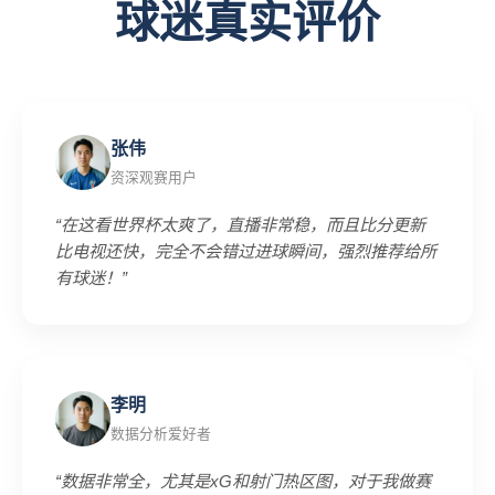
球迷真实评价
张伟
资深观赛用户
“在这看世界杯太爽了，直播非常稳，而且比分更新
比电视还快，完全不会错过进球瞬间，强烈推荐给所
有球迷！”
李明
数据分析爱好者
“数据非常全，尤其是xG和射门热区图，对于我做赛