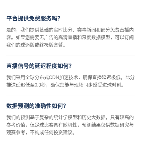
平台提供免费服务吗？
是的，我们提供基础的实时比分、赛事新闻和部分免费直播内
容。如果您需要无广告的高清直播和深度数据模型，可以订阅
我们的球迷版或终极版套餐。
直播信号的延迟程度如何？
我们采用全球分布式CDN加速技术，确保直播延迟极低，比分
推送延迟低至0.3秒，确保您能与现场同步感受进球时刻。
数据预测的准确性如何？
我们的预测基于复杂的统计学模型和历史大数据，具有较高的
参考价值，但足球比赛具有随机性，预测结果仅供数据研究与
观赛参考，不构成任何投资建议。