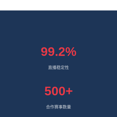
99.2%
直播稳定性
500+
合作赛事数量