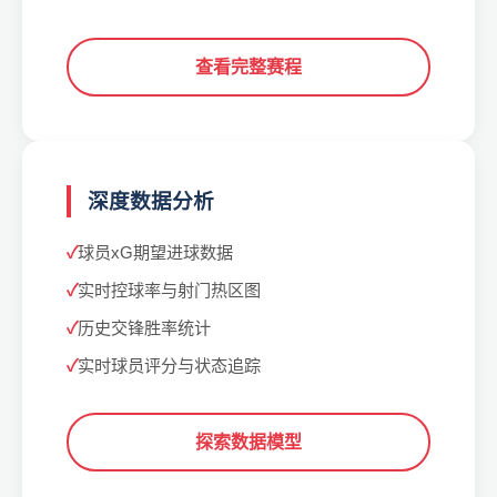
查看完整赛程
深度数据分析
球员xG期望进球数据
实时控球率与射门热区图
历史交锋胜率统计
实时球员评分与状态追踪
探索数据模型