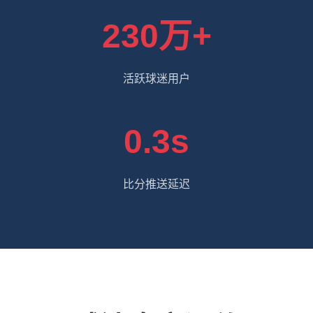
230万+
活跃球迷用户
0.3s
比分推送延迟