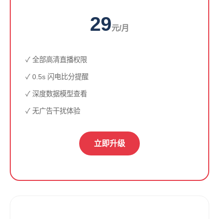
29
元/月
✓ 全部高清直播权限
✓ 0.5s 闪电比分提醒
✓ 深度数据模型查看
✓ 无广告干扰体验
立即升级