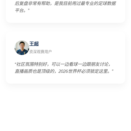
后复盘非常有帮助，是我目前用过最专业的足球数据
平台。”
王超
资深观赛用户
“社区氛围特别好，可以一边看球一边跟朋友讨论，
直播画质也是顶级的，2026世界杯必须锁定这里。”