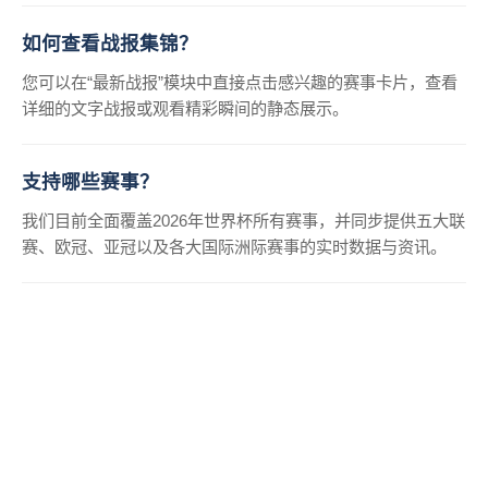
如何查看战报集锦？
您可以在“最新战报”模块中直接点击感兴趣的赛事卡片，查看
详细的文字战报或观看精彩瞬间的静态展示。
支持哪些赛事？
我们目前全面覆盖2026年世界杯所有赛事，并同步提供五大联
赛、欧冠、亚冠以及各大国际洲际赛事的实时数据与资讯。