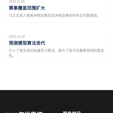
2025-11-05
赛事覆盖范围扩大
已正式接入南美洲预选赛及亚洲预选赛的所有实时数据流。
2025-10-28
预测模型算法迭代
引入了更先进的机器学习算法，提升了胜平负概率预测的稳定
性。