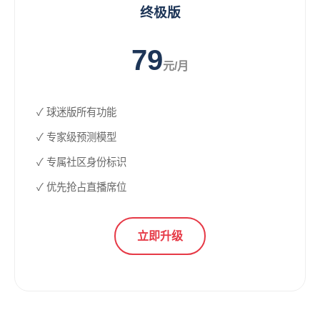
终极版
79
元/月
✓ 球迷版所有功能
✓ 专家级预测模型
✓ 专属社区身份标识
✓ 优先抢占直播席位
立即升级