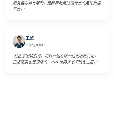
后复盘非常有帮助，是我目前用过最专业的足球数据
平台。”
王超
资深观赛用户
“社区氛围特别好，可以一边看球一边跟朋友讨论，
直播画质也是顶级的，2026世界杯必须锁定这里。”