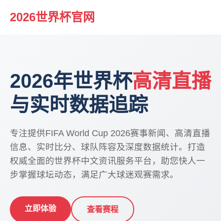
2026世界杯官网
2026年世界杯
高清直播
与实时数据追踪
专注提供FIFA World Cup 2026赛事新闻、高清直播
信息、实时比分、球队阵容及深度数据统计。打造
权威全面的世界杯中文资讯服务平台，助您快人一
步掌握球坛动态，满足广大球迷观赛需求。
立即体验
查看赛程