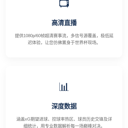
📺
高清直播
提供1080p/60帧超清赛事流，多信号源覆盖，极低延
迟体验，让您仿佛置身于世界杯现场。
📊
深度数据
涵盖xG期望进球、控球率热区、球员历史交锋及详
细统计，用专业数据解析每一场巅峰对决。