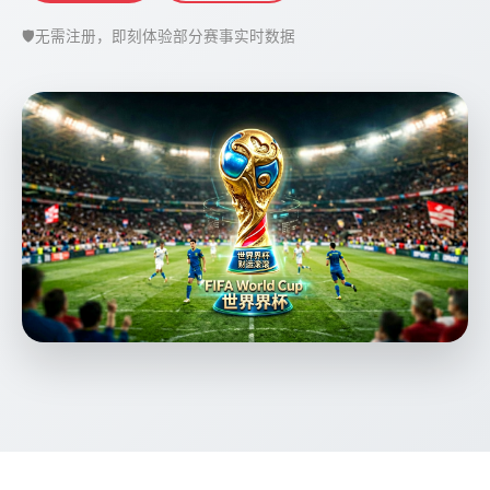
🛡️
无需注册，即刻体验部分赛事实时数据