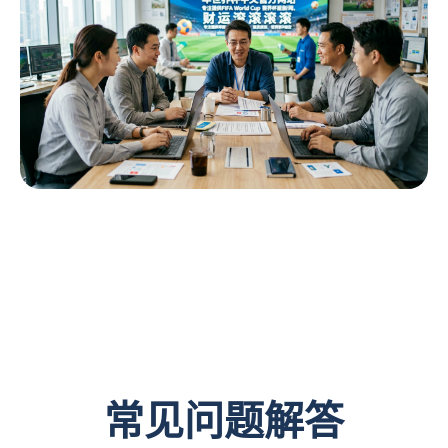
常见问题解答