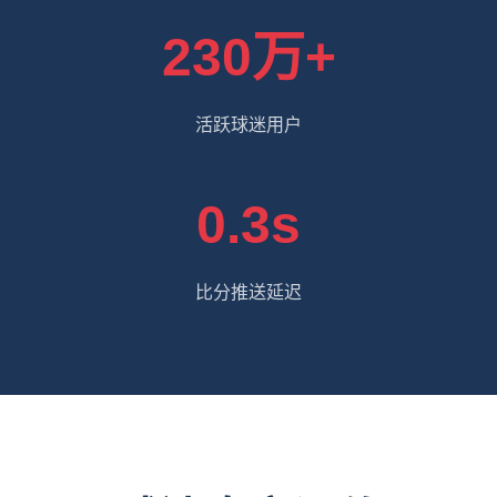
230万+
活跃球迷用户
0.3s
比分推送延迟