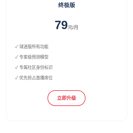
终极版
79
元/月
✓ 球迷版所有功能
✓ 专家级预测模型
✓ 专属社区身份标识
✓ 优先抢占直播席位
立即升级