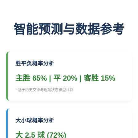
智能预测与数据参考
胜平负概率分析
主胜 65% | 平 20% | 客胜 15%
* 基于历史交锋与近期状态模型计算
大小球概率分析
大 2.5 球 (72%)