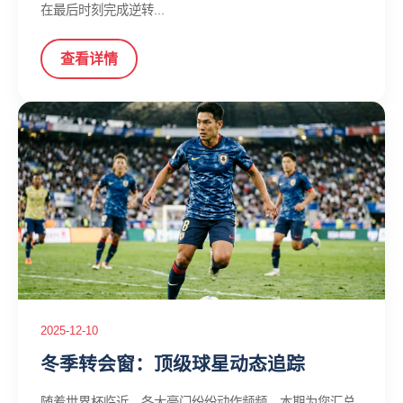
在最后时刻完成逆转...
查看详情
2025-12-10
冬季转会窗：顶级球星动态追踪
随着世界杯临近，各大豪门纷纷动作频频，本期为您汇总