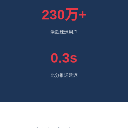
230万+
活跃球迷用户
0.3s
比分推送延迟