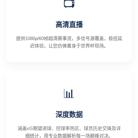
📺
高清直播
提供1080p/60帧超清赛事流，多信号源覆盖，极低延
迟体验，让您仿佛置身于世界杯现场。
📊
深度数据
涵盖xG期望进球、控球率热区、球员历史交锋及详
细统计，用专业数据解析每一场巅峰对决。