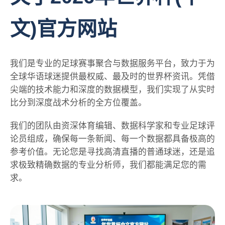
文)官方网站
我们是专业的足球赛事聚合与数据服务平台，致力于为
全球华语球迷提供最权威、最及时的世界杯资讯。凭借
尖端的技术能力和深度的数据模型，我们实现了从实时
比分到深度战术分析的全方位覆盖。
我们的团队由资深体育编辑、数据科学家和专业足球评
论员组成，确保每一条新闻、每一个数据都具备极高的
参考价值。无论您是寻找高清直播的普通球迷，还是追
求极致精确数据的专业分析师，我们都能满足您的需
求。