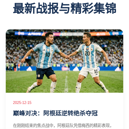
最新战报与精彩集锦
2025-12-15
巅峰对决：阿根廷逆转绝杀夺冠
在刚刚结束的焦点战中，阿根廷队凭借梅西的精彩表现，