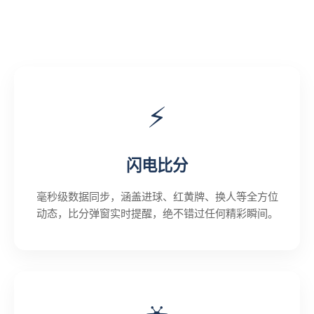
⚡
闪电比分
毫秒级数据同步，涵盖进球、红黄牌、换人等全方位
动态，比分弹窗实时提醒，绝不错过任何精彩瞬间。