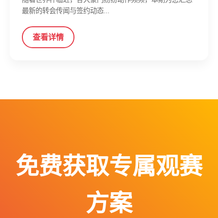
最新的转会传闻与签约动态...
查看详情
免费获取专属观赛
方案