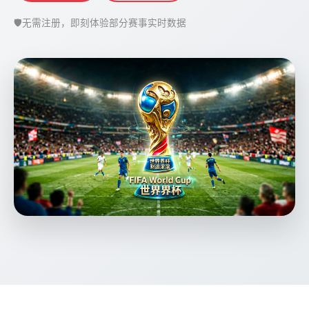
🛡️
无需注册，即刻体验部分赛事实时数据