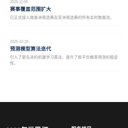
2025-11-05
赛事覆盖范围扩大
已正式接入南美洲预选赛及亚洲预选赛的所有实时数据流。
2025-10-28
预测模型算法迭代
引入了更先进的机器学习算法，提升了胜平负概率预测的稳定
性。