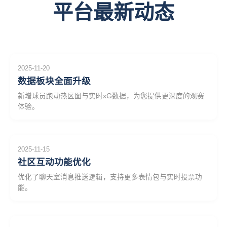
平台最新动态
2025-11-20
数据板块全面升级
新增球员跑动热区图与实时xG数据，为您提供更深度的观赛
体验。
2025-11-15
社区互动功能优化
优化了聊天室消息推送逻辑，支持更多表情包与实时投票功
能。