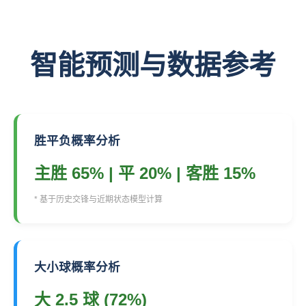
智能预测与数据参考
胜平负概率分析
主胜 65% | 平 20% | 客胜 15%
* 基于历史交锋与近期状态模型计算
大小球概率分析
大 2.5 球 (72%)