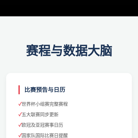
赛程与数据大脑
比赛预告与日历
世界杯小组赛完整赛程
五大联赛同步更新
欧冠及亚冠赛事日历
国家队国际比赛日提醒