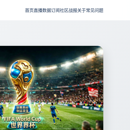
首页
直播
数据
订阅
社区
战报
关于
常见问题