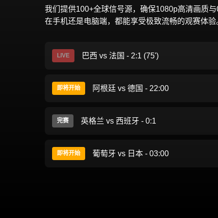
我们提供100+全球信号源，确保1080p高清画质
在手机还是电脑端，都能享受极致流畅的观赛体验
巴西 vs 法国 - 2:1 (75')
LIVE
阿根廷 vs 德国 - 22:00
即将开始
英格兰 vs 西班牙 - 0:1
完赛
葡萄牙 vs 日本 - 03:00
即将开始