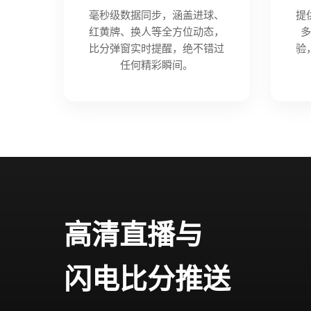
毫秒级数据同步，涵盖进球、
提
红黄牌、换人等全方位动态，
比分弹窗实时提醒，绝不错过
验
任何精彩瞬间。
高清直播与
闪电比分推送