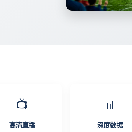
📺
📊
高清直播
深度数据