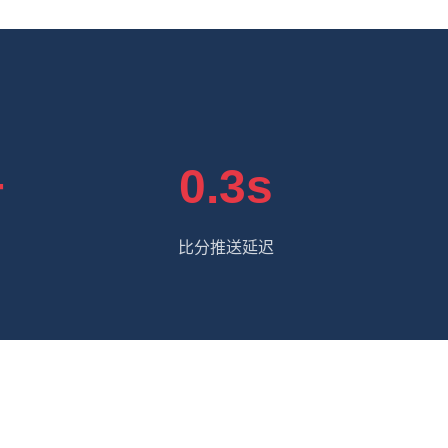
+
0.3s
比分推送延迟