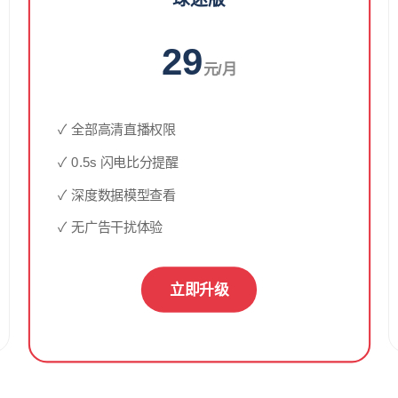
29
元/月
✓ 全部高清直播权限
✓ 0.5s 闪电比分提醒
✓ 深度数据模型查看
✓ 无广告干扰体验
立即升级