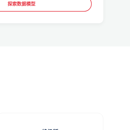
探索数据模型