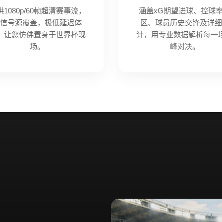
供1080p/60帧超清赛事流，
涵盖xG期望进球、控球
多信号源覆盖，极低延迟体
区、球员历史交锋及详细
，让您仿佛置身于世界杯现
计，用专业数据解析每一
场。
峰对决。